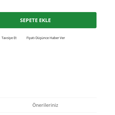
SEPETE EKLE
Tavsiye Et
Fiyatı Düşünce Haber Ver
Önerileriniz