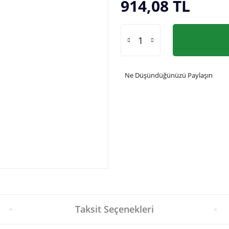
914,08 TL
Ne Düşündüğünüzü Paylaşın
Taksit Seçenekleri