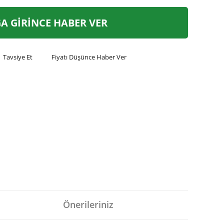
A GİRİNCE HABER VER
Tavsiye Et
Fiyatı Düşünce Haber Ver
Önerileriniz