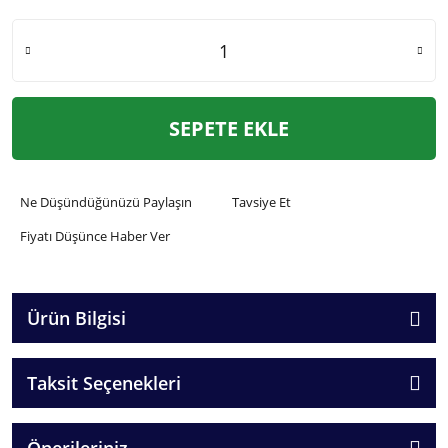
SEPETE EKLE
Ne Düşündüğünüzü Paylaşın
Tavsiye Et
Fiyatı Düşünce Haber Ver
Ürün Bilgisi
Taksit Seçenekleri
Önerileriniz