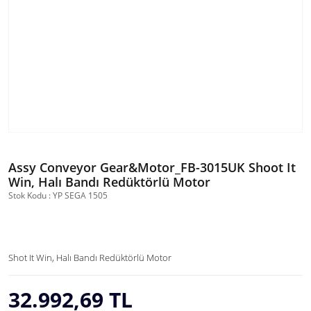
Assy Conveyor Gear&Motor_FB-3015UK Shoot It
Win, Halı Bandı Redüktörlü Motor
Stok Kodu : YP SEGA 1505
Shot It Win, Halı Bandı Redüktörlü Motor
32.992,69 TL