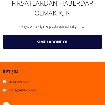
FIRSATLARDAN HABERDAR
OLMAK İÇİN
ŞİMDİ ABONE OL
İLETİŞİM
05413697506
satis@amf.com.tr