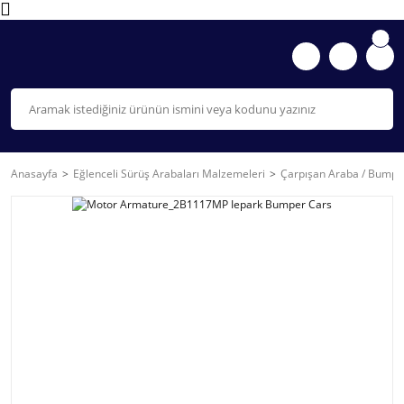
Anasayfa
Eğlenceli Sürüş Arabaları Malzemeleri
Çarpışan Araba / Bumpe