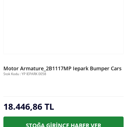
Motor Armature_2B1117MP Iepark Bumper Cars
Stok Kodu : YP IEPARK 0058
18.446,86 TL
STOĞA GİRİNCE HABER VER