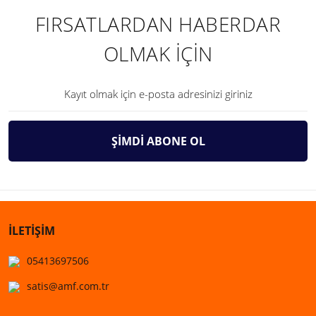
FIRSATLARDAN HABERDAR
OLMAK İÇİN
ŞİMDİ ABONE OL
İLETİŞİM
05413697506
satis@amf.com.tr