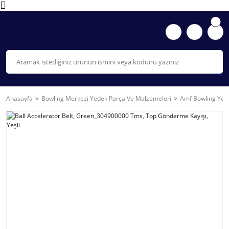
Anasayfa
Bowlıng Merkezi Yedek Parça Ve Malzemeleri
Amf Bowling Yede