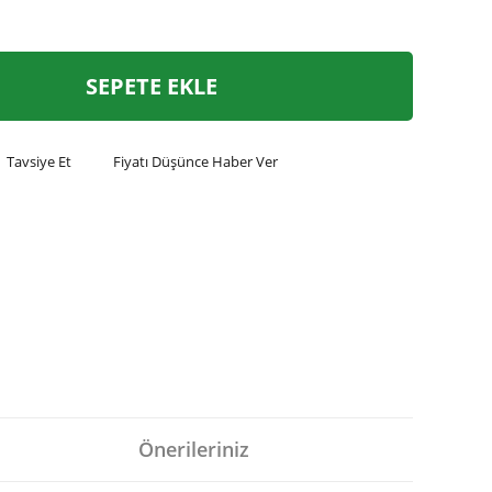
SEPETE EKLE
Tavsiye Et
Fiyatı Düşünce Haber Ver
Önerileriniz