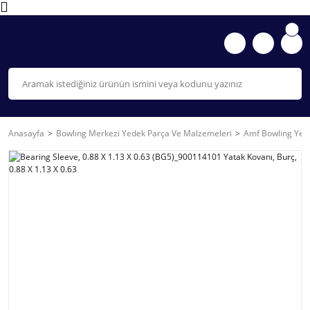
Anasayfa
Bowlıng Merkezi Yedek Parça Ve Malzemeleri
Amf Bowling Yede