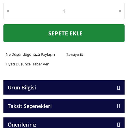
SEPETE EKLE
Ne Düşündüğünüzü Paylaşın
Tavsiye Et
Fiyatı Düşünce Haber Ver
Ürün Bilgisi
Taksit Seçenekleri
Önerileriniz