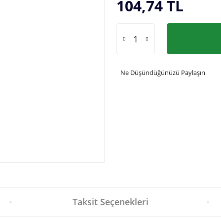
104,74 TL
Ne Düşündüğünüzü Paylaşın
Taksit Seçenekleri