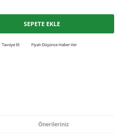
SEPETE EKLE
Tavsiye Et
Fiyatı Düşünce Haber Ver
Önerileriniz