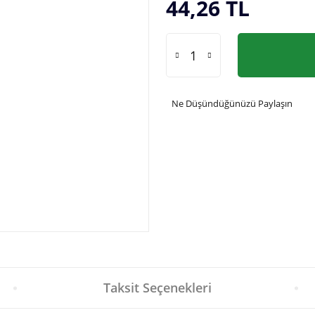
44,26 TL
Ne Düşündüğünüzü Paylaşın
Taksit Seçenekleri