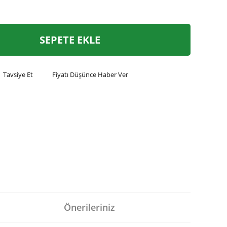
SEPETE EKLE
Tavsiye Et
Fiyatı Düşünce Haber Ver
Önerileriniz