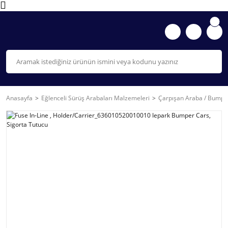
Anasayfa
Eğlenceli Sürüş Arabaları Malzemeleri
Çarpışan Araba / Bumpe