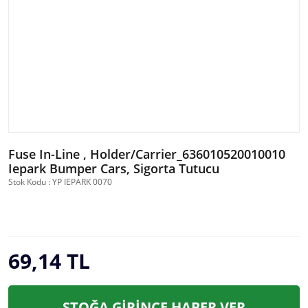
Fuse In-Line , Holder/Carrier_636010520010010
Iepark Bumper Cars, Sigorta Tutucu
Stok Kodu : YP IEPARK 0070
69,14 TL
STOĞA GİRİNCE HABER VER