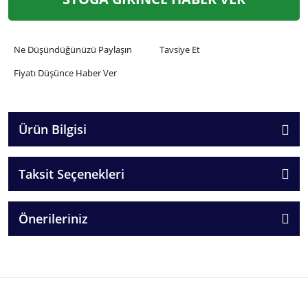
Ne Düşündüğünüzü Paylaşın
Tavsiye Et
Fiyatı Düşünce Haber Ver
Ürün Bilgisi
Taksit Seçenekleri
Önerileriniz