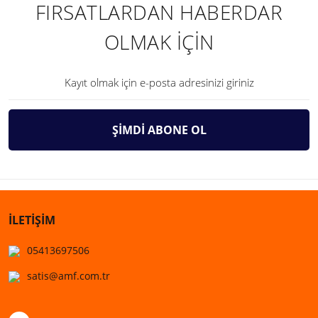
FIRSATLARDAN HABERDAR
OLMAK İÇİN
ŞİMDİ ABONE OL
İLETİŞİM
05413697506
satis@amf.com.tr