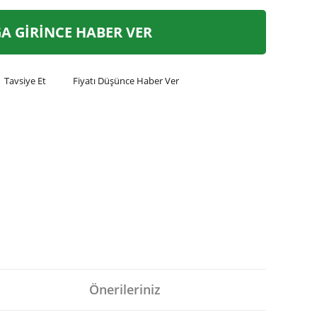
A GİRİNCE HABER VER
Tavsiye Et
Fiyatı Düşünce Haber Ver
Önerileriniz