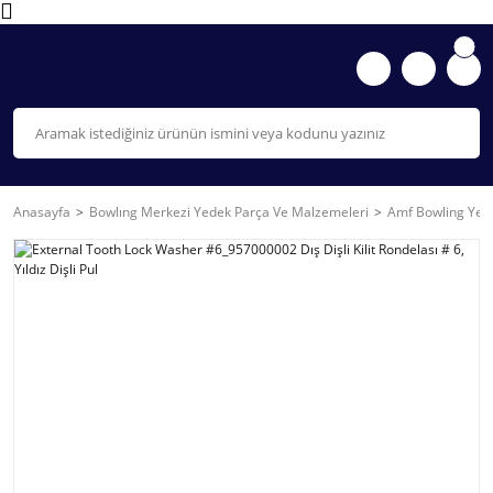
Anasayfa
Bowlıng Merkezi Yedek Parça Ve Malzemeleri
Amf Bowling Yede