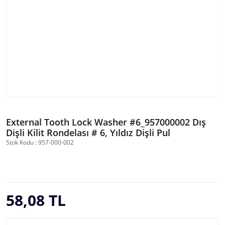
External Tooth Lock Washer #6_957000002 Dış
Dişli Kilit Rondelası # 6, Yıldız Dişli Pul
Stok Kodu : 957-000-002
58,08 TL