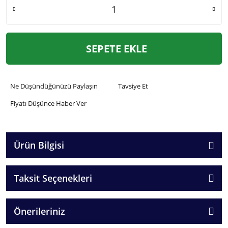
SEPETE EKLE
Ne Düşündüğünüzü Paylaşın
Tavsiye Et
Fiyatı Düşünce Haber Ver
Ürün Bilgisi
Taksit Seçenekleri
Önerileriniz