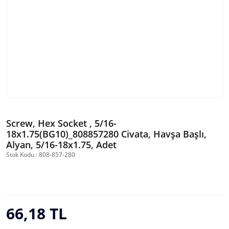
Screw, Hex Socket , 5/16-
18x1.75(BG10)_808857280 Civata, Havşa Başlı,
Alyan, 5/16-18x1.75, Adet
Stok Kodu : 808-857-280
66,18 TL