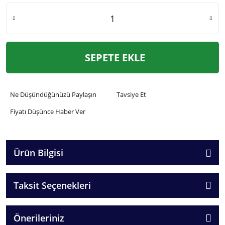
SEPETE EKLE
Ne Düşündüğünüzü Paylaşın
Tavsiye Et
Fiyatı Düşünce Haber Ver
Ürün Bilgisi
Taksit Seçenekleri
Önerileriniz