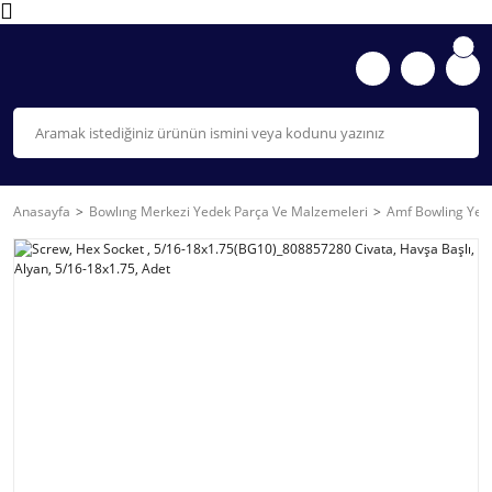
Anasayfa
Bowlıng Merkezi Yedek Parça Ve Malzemeleri
Amf Bowling Yede