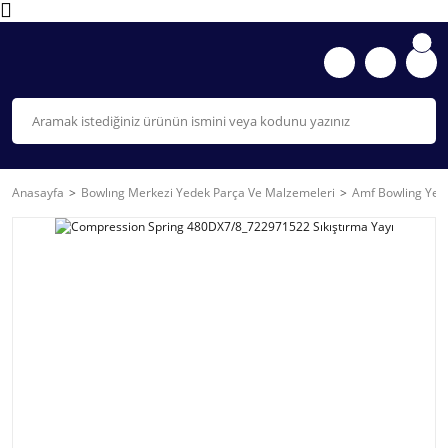
Anasayfa
Bowlıng Merkezi Yedek Parça Ve Malzemeleri
Amf Bowling Yede