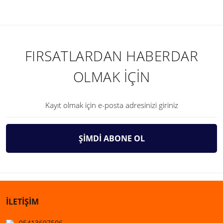
FIRSATLARDAN HABERDAR
OLMAK İÇİN
ŞİMDİ ABONE OL
İLETİŞİM
05413697506