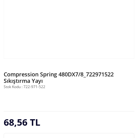
Compression Spring 480DX7/8_722971522
Sıkıştırma Yayı
Stok Kodu : 722-971-522
68,56 TL