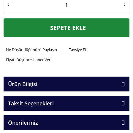
SEPETE EKLE
Ne Düşündüğünüzü Paylaşın
Tavsiye Et
Fiyatı Düşünce Haber Ver
Ürün Bilgisi
Taksit Seçenekleri
Önerileriniz