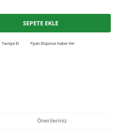
SEPETE EKLE
Tavsiye Et
Fiyatı Düşünce Haber Ver
Önerileriniz