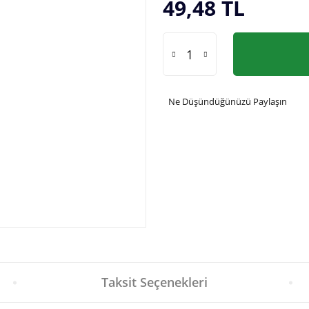
49,48 TL
Ne Düşündüğünüzü Paylaşın
Taksit Seçenekleri