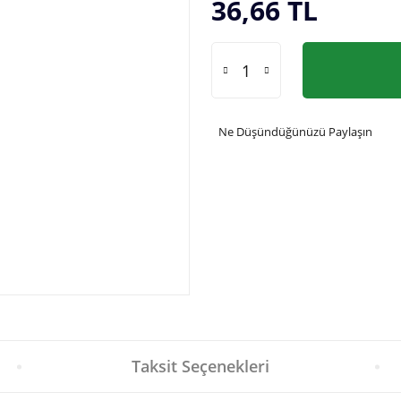
36,66 TL
Ne Düşündüğünüzü Paylaşın
Taksit Seçenekleri