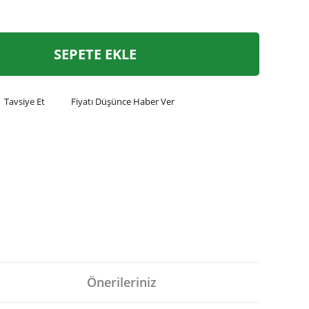
SEPETE EKLE
Tavsiye Et
Fiyatı Düşünce Haber Ver
Önerileriniz