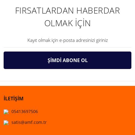
FIRSATLARDAN HABERDAR
OLMAK İÇİN
ŞİMDİ ABONE OL
İLETİŞİM
05413697506
satis@amf.com.tr