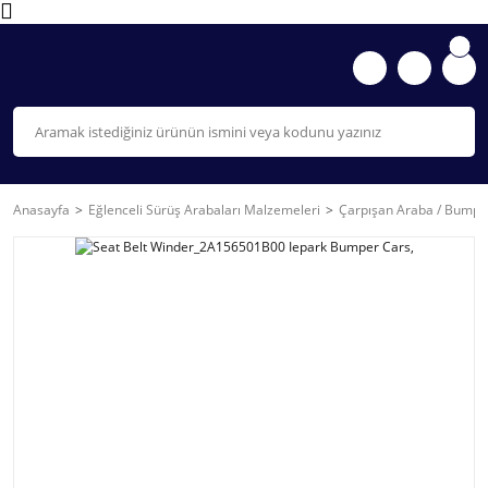
Anasayfa
Eğlenceli Sürüş Arabaları Malzemeleri
Çarpışan Araba / Bumpe