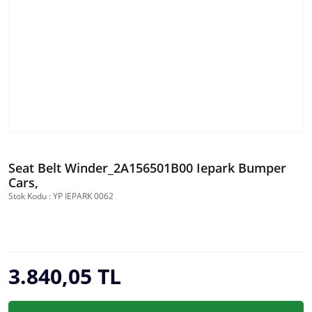
Seat Belt Winder_2A156501B00 Iepark Bumper
Cars,
Stok Kodu : YP IEPARK 0062
3.840,05 TL