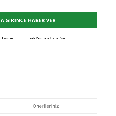
A GİRİNCE HABER VER
Tavsiye Et
Fiyatı Düşünce Haber Ver
Önerileriniz