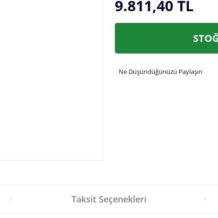
9.811,40 TL
STOĞ
Ne Düşündüğünüzü Paylaşın
Taksit Seçenekleri