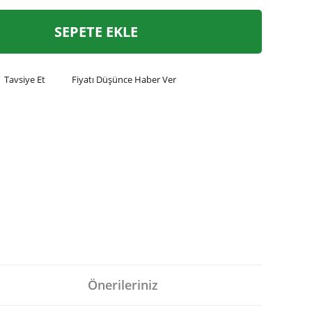
SEPETE EKLE
Tavsiye Et
Fiyatı Düşünce Haber Ver
Önerileriniz