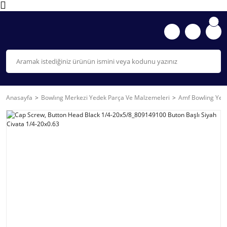
Anasayfa
Bowlıng Merkezi Yedek Parça Ve Malzemeleri
Amf Bowling Yede