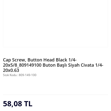
Cap Screw, Button Head Black 1/4-
20x5/8_809149100 Buton Başlı Siyah Civata 1/4-
20x0.63
Stok Kodu : 809-149-100
58,08 TL