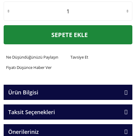
SEPETE EKLE
Ne Düşündüğünüzü Paylaşın
Tavsiye Et
Fiyatı Düşünce Haber Ver
Ürün Bilgisi
Taksit Seçenekleri
Önerileriniz