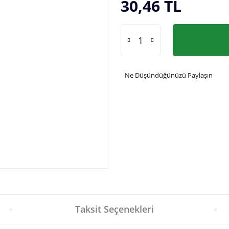
30,46 TL
Ne Düşündüğünüzü Paylaşın
Taksit Seçenekleri