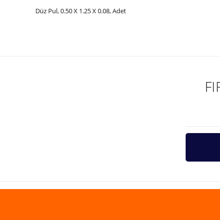
Düz Pul, 0.50 X 1.25 X 0.08, Adet
Bu ürünün fiyat bilgisi, resim, ürün açıklamalarında ve diğer ko
Görüş ve önerileriniz için teşekkür ederiz.
Ürün resmi kalitesiz, bozuk veya görüntülenemiyor.
Ürün açıklamasında eksik bilgiler bulunuyor.
F
Ürün bilgilerinde hatalar bulunuyor.
Ürün fiyatı diğer sitelerden daha pahalı.
Bu ürüne benzer farklı alternatifler olmalı.