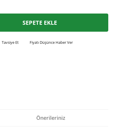
SEPETE EKLE
Tavsiye Et
Fiyatı Düşünce Haber Ver
Önerileriniz