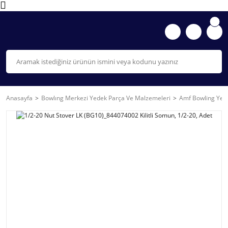
Anasayfa
Bowlıng Merkezi Yedek Parça Ve Malzemeleri
Amf Bowling Yede