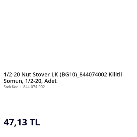
1/2-20 Nut Stover LK (BG10)_844074002 Kilitli
Somun, 1/2-20, Adet
Stok Kodu : 844-074-002
47,13 TL