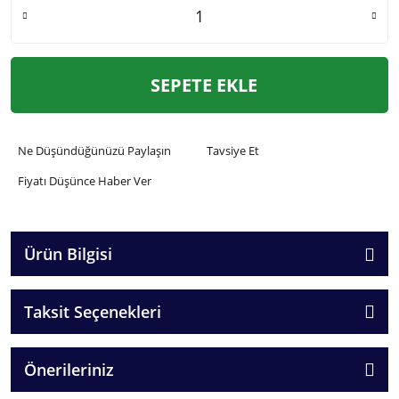
SEPETE EKLE
Ne Düşündüğünüzü Paylaşın
Tavsiye Et
Fiyatı Düşünce Haber Ver
Ürün Bilgisi
Taksit Seçenekleri
Önerileriniz