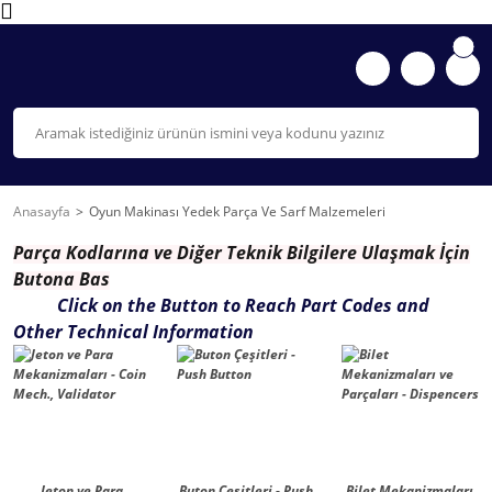
Anasayfa
Oyun Makinası Yedek Parça Ve Sarf Malzemeleri
Parça K
odlarına ve Diğer Teknik Bilgilere Ulaşmak İçin
Butona Bas
Click on the Button to Reach Part Codes and
Other Technical Information
Jeton ve Para
Buton Çeşitleri - Push
Bilet Mekanizmaları