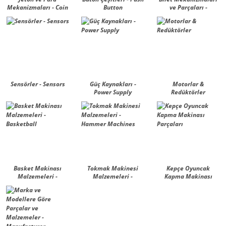
Mekanizmaları - Coin
Button
ve Parçaları -
Mech., Validator
Dispencers
Sensörler - Sensors
Güç Kaynakları -
Motorlar &
Power Supply
Redüktörler
Basket Makinası
Tokmak Makinesi
Kepçe Oyuncak
Malzemeleri -
Malzemeleri -
Kapma Makinası
Basketball
Hammer Machines
Parçaları