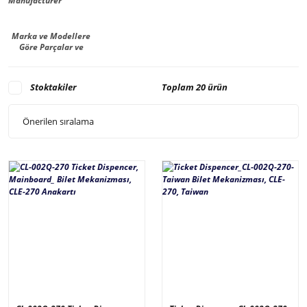
Marka ve Modellere
Göre Parçalar ve
Malzemeler -
Manufacturer
Stoktakiler
Toplam 20 ürün