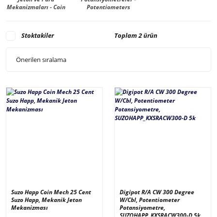
Mekanizmaları - Coin
Potentiometers
Mech., Validator
Stoktakiler
Toplam 2 ürün
Suzo Happ Coin Mech 25 Cent
Digipot R/A CW 300 Degree
Suzo Happ, Mekanik Jeton
W/Cbl, Potentiometer
Mekanizması
Potansiyometre,
SUZOHAPP_KXSRACW300-D 5k