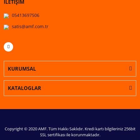
İLETİŞİM
05413697506
satis@amf.com.tr
KURUMSAL
KATALOGLAR
Copyright © 2020 AMF. Tüm Hakkı Saklıdır. Kredi kartı bilgileriniz 256bit
SSL sertifikası ile korunmaktadır.