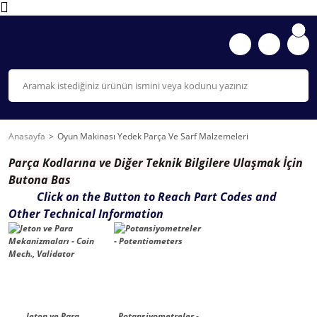
Anasayfa
Oyun Makinası Yedek Parça Ve Sarf Malzemeleri
Parça K
odlarına ve Diğer Teknik Bilgilere Ulaşmak İçin
Butona Bas
Click on the Button to Reach Part Codes and
Other Technical Information
Jeton ve Para
Potansiyometreler -