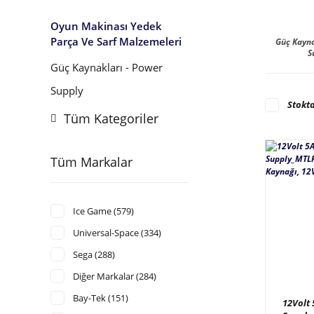
Oyun Makinası Yedek
Parça Ve Sarf Malzemeleri
Güç Kayna
S
Güç Kaynakları - Power
Supply
Stokta
Tüm Kategoriler
Tüm Markalar
Ice Game (579)
Universal-Space (334)
Sega (288)
Diğer Markalar (284)
Bay-Tek (151)
12Volt