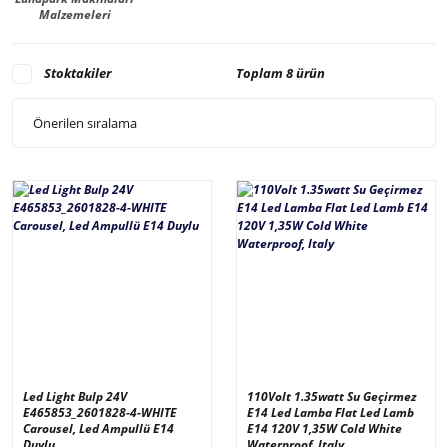
Malzemeleri
Stoktakiler
Toplam 8 ürün
Led Light Bulp 24V
110Volt 1.35watt Su Geçirmez
E465853_2601828-4-WHITE
E14 Led Lamba Flat Led Lamb
Carousel, Led Ampullü E14
E14 120V 1,35W Cold White
Duylu
Waterproof, Italy