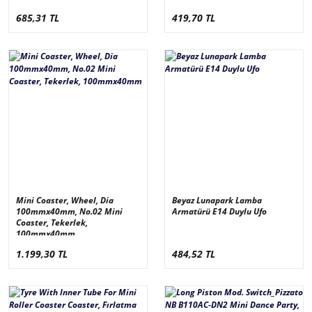
685,31 TL
419,70 TL
Mini Coaster, Wheel, Dia
Beyaz Lunapark Lamba
100mmx40mm, No.02 Mini
Armatürü E14 Duylu Ufo
Coaster, Tekerlek,
100mmx40mm
1.199,30 TL
484,52 TL