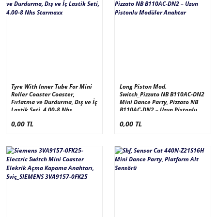
Tyre With Inner Tube For Mini
Long Piston Mod.
Roller Coaster Coaster,
Switch_Pizzato NB B110AC-DN2
Fırlatma ve Durdurma, Dış ve İç
Mini Dance Party, Pizzato NB
Lastik Seti, 4.00-8 Nhs
B110AC-DN2 – Uzun Pistonlu
Starmaxx
Modüler Anahtar
0,00 TL
0,00 TL