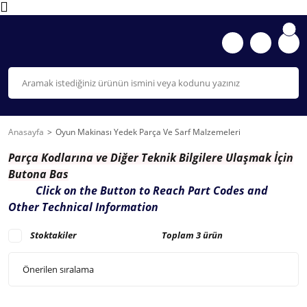
Anasayfa
Oyun Makinası Yedek Parça Ve Sarf Malzemeleri
Parça K
odlarına ve Diğer Teknik Bilgilere Ulaşmak İçin
Butona Bas
Click on the Button to Reach Part Codes and
Other Technical Information
Stoktakiler
Toplam 3 ürün