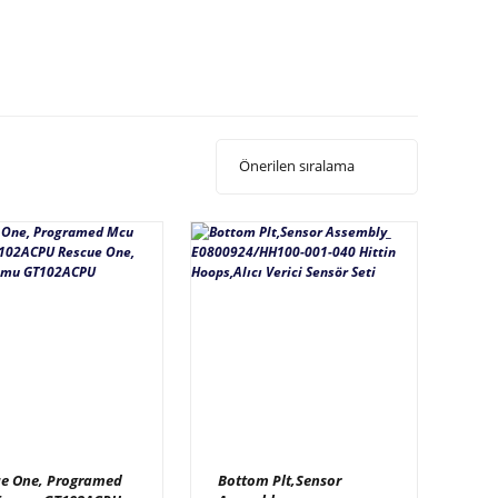
ue One, Programed
Bottom Plt,Sensor