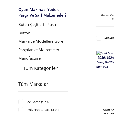
Oyun Makinası Yedek
Parça Ve Sarf Malzemeleri
Buton Çeş
B
Buton Çeşitleri - Push
Button
Stokta
Marka ve Modellere Göre
Parçalar ve Malzemeler -
Manufacturer
Tüm Kategoriler
Tüm Markalar
Ice Game (579)
Universal-Space (334)
Goal S