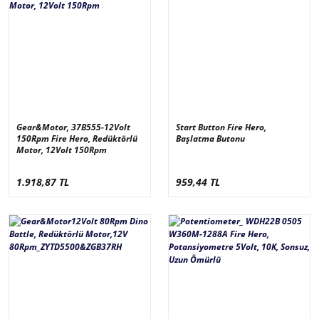
Gear&Motor, 37B555-12Volt
Start Button Fire Hero,
150Rpm Fire Hero, Redüktörlü
Başlatma Butonu
Motor, 12Volt 150Rpm
1.918,87 TL
959,44 TL