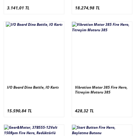
3.141,01 TL
18.274,98 TL
I/O Board Dino Battle, IO Kartı
Vibration Motor 385 Fire Hero,
Titreşim Motoru 385
15.590,84 TL
428,32 TL