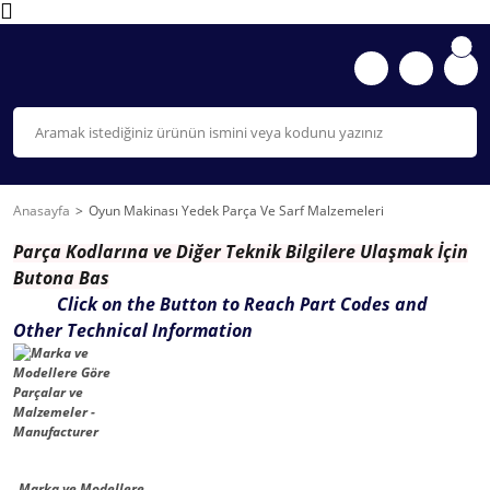
Anasayfa
Oyun Makinası Yedek Parça Ve Sarf Malzemeleri
Parça K
odlarına ve Diğer Teknik Bilgilere Ulaşmak İçin
Butona Bas
Click on the Button to Reach Part Codes and
Other Technical Information
Marka ve Modellere