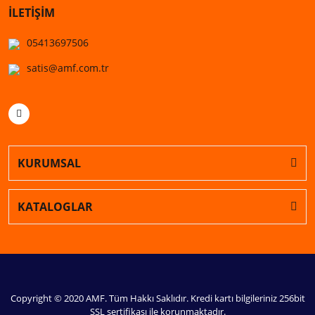
İLETİŞİM
05413697506
satis@amf.com.tr
KURUMSAL
KATALOGLAR
Copyright © 2020 AMF. Tüm Hakkı Saklıdır. Kredi kartı bilgileriniz 256bit
SSL sertifikası ile korunmaktadır.