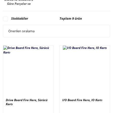
Göre Parçalar ve
Malzemeler -
Manufacturer
Stoktakiler
Toplam 9 ürün
Drive Board Fire Hero, Sürücü
I/O Board Fire Hero, IO Kartı
Kartı